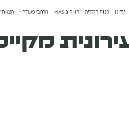
עלינו
חנות הגלריה
חוויה ב JAS
מרחבי פעולה
הצוות ש
רונית מקיי