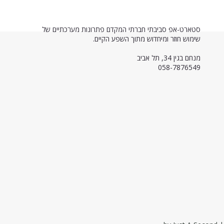
סטארט-אפ סביבתי חברתי המקדם פתרונות מערכתיים של
שימוש חוזר ומיחדוש מתוך השפע הקיים.
מנחם בגין 34, תל אביב
058-7876549