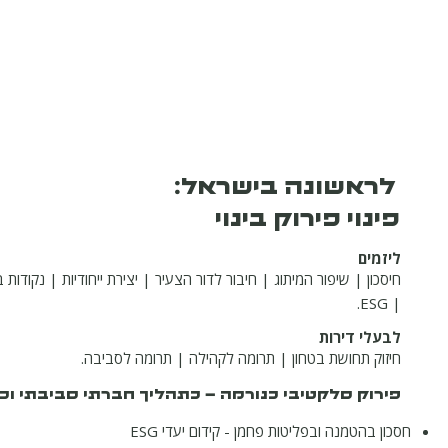
לראשונה בישראל:
פינוי פירוק בינוי
ליזמים
חיסכון | שיפור המיתוג | חיבור לדור הצעיר | יצירת ייחודיות | נקודות ב
| ESG.
לבעלי דירות
חיזוק תחושת בטחון | תרומה לקהילה | תרומה לסביבה.
פירוק סלקטיבי כנורמה – כתהליך חברתי סביבתי וכ
חסכון בהטמנה ובפליטות פחמן - קידום יעדי ESG