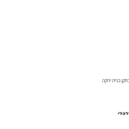
תקן בנייה ירוקה
לכלי