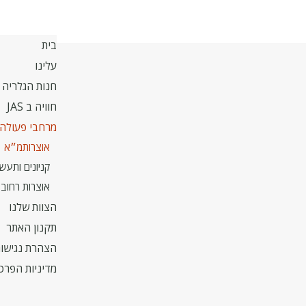
בית
עלינו
חנות הגלריה
חוויה ב JAS
מרחבי פעולה
אוצרותמ״א
קניונים ותעשי
אוצרות רחוב
הצוות שלנו
תקנון האתר
הצהרת נגישו
מדיניות הפרט