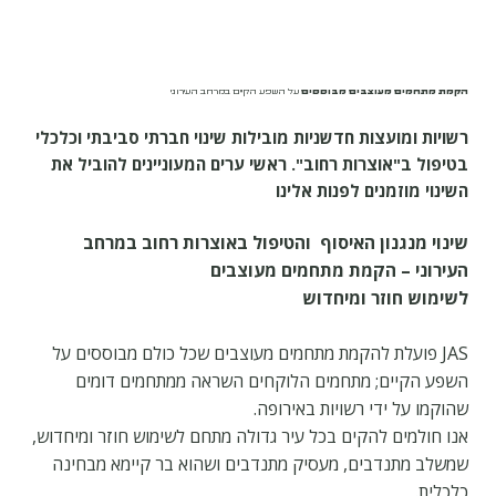
הקמת מתחמים מעוצבים מבוססים
על השפע הקיים במרחב העירוני
רשויות ומועצות חדשניות מובילות שינוי חברתי סביבתי וכלכלי
בטיפול ב"אוצרות רחוב".
ראשי ערים המעוניינים להוביל את
השינוי מוזמנים לפנות אלינו
שינוי מנגנון האיסוף והטיפול באוצרות רחוב במרחב
העירוני – הקמת מתחמים מעוצבים
לשימוש חוזר ומיחדוש
JAS פועלת להקמת מתחמים מעוצבים שכל כולם מבוססים על
השפע הקיים; מתחמים הלוקחים השראה ממתחמים דומים
שהוקמו על ידי רשויות באירופה.
אנו חולמים להקים בכל עיר גדולה מתחם לשימוש חוזר ומיחדוש,
שמשלב מתנדבים, מעסיק מתנדבים ושהוא בר קיימא מבחינה
כלכלית.