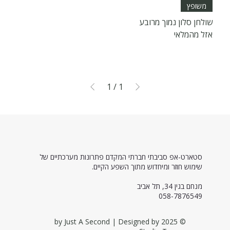
משופץ
שולחן סלון נמוך מרובע
אזל מהמלאי
1
/
1
סטארט-אפ סביבתי חברתי המקדם פתרונות מערכתיים של
שימוש חוזר ומיחדוש מתוך השפע הקיים.
מנחם בגין 34, תל אביב
058-7876549
© 2025 by Just A Second | Designed by