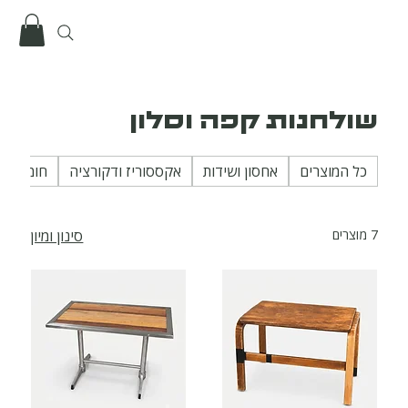
שולחנות קפה וסלון
כל המוצרים
אחסון ושידות
אקססוריז ודקורציה
חומרי גלם ו
7 מוצרים
סינון ומיון