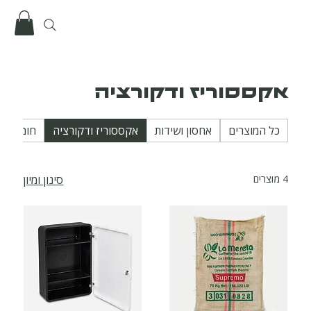
אקססוריז ודקורציה
כל המוצרים
אחסון ושידות
אקססוריז ודקורציה
חומרי גלם ו
4 מוצרים
סינון ומיון